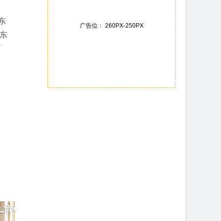
东
广告位： 260PX-250PX
在东
而