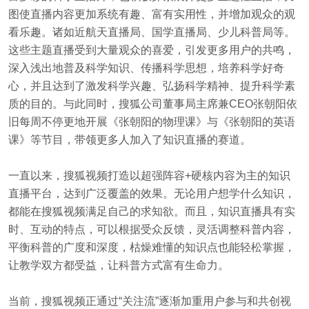
图使直播内容更加系统有趣、富有实用性，并增加观众的观
看乐趣。诸如近航天直播局、国学直播局、少儿科普局等。
这些主题直播受到大量观众的喜爱，引发更多用户的共鸣，
深入浅出地普及科学知识、传播科学思想，培养科学好奇
心，并且达到了激发科学兴趣、弘扬科学精神、提升科学素
质的目的。与此同时，搜狐公司董事局主席兼CEO张朝阳依
旧每周不停更地开展《张朝阳的物理课》与《张朝阳的英语
课》等节目，带领更多人加入了知识直播的赛道。
一直以来，搜狐视频打造以超强阵容+硬核内容为主的知识
直播平台，达到广泛覆盖的效果。无论用户想学什么知识，
都能在搜狐视频满足自己的求知欲。而且，知识直播具有实
时、互动的特点，可以根据受众反馈，灵活调整科普内容，
平衡科普的广度和深度，枯燥难懂的知识点也能轻松掌握，
让教学双方都受益，让科普方式富有生命力。
当前，搜狐视频正通过“关注流”逐渐加重用户参与和共创视