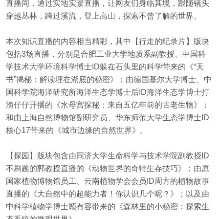
直播间，通过实地实景直播，让网友们身临其境，跟随镜头
穿越丛林，跨过溪流，登上高山，探索不曾了解的世界。
本次知识直播的内容相当精彩，其中【行走的纪录片】版块
包括3场直播，分别是合肥工业大学地质系副教授、中国科
学技术大学环境科学博士ID躲在石头里的科学带来的《“天
书”揭秘：解读埋在湖底的秘密》；由德国基尔大学博士、中
国科学院海洋研究所海洋生态学博士后ID海洋生态学博士打
渔仔仔开播的《水母宫探秘：来自五亿年前的古老生物》；
和由上海自然博物馆副研究员、华东师范大学生态学博士ID
核心17带来的《城市边缘的自然世界》。
【探园】版块包含由同济大学生命科学与技术学院副教授ID
不刷题的郭教授直播的《动物世界的奇特生存技巧》；由原
国家植物博物馆员工、云南植物学会会员ID周方的植物故事
直播的《大自然中的超能力者！你认识几个呢？》；以及由
中科学植物学博士顾有容带来的《森林里的小秘密：探索生