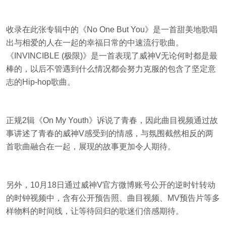
收录在此张专辑中的《No One But You》是一首甜美地歌唱
出与相爱的人在一起的幸福日常的中速流行歌曲。
《INVINCIBLE (极限)》是一首表现了威神V无论何时都是最
棒的，以后不管遇到什么情况都会努力克服的包含了坚定意
志的Hip-hop歌曲。
正规2辑《On My Youth》诉说了青春，因此曲目视频通过故
事讲述了青春的威神V感受到的情感，与氛围截然相反的两
首歌曲融合在一起，展现的故事更加令人期待。
另外，10月18日通过威神V官方微博账号公开的逆时针转动
的时钟视频中，含有公开预告照、曲目视频、MV预告片等多
样物料的时间线，让等待回归的歌迷们倍感期待。