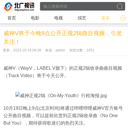
首页
电影
电视
综艺
音乐
威神V将于今晚9点公开正规2辑曲目视频，引发
关注！
更新：2023-10-19 09:38
来源：admin
浏览次数：
1051
威神V（WayV，LABEL V旗下）的正规2辑收录曲曲目视频
（Track Video）将于今天公开。
10月19日晚上9点(北京时间)将通过哔哩哔哩威神V官方账号
公开曲目视频，可以提前欣赏到正规2辑收录曲《No One
But You》，期待获得歌迷们的热烈关注。